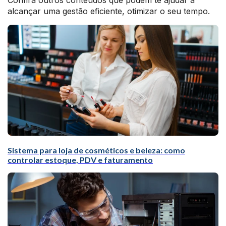
Confira outros conteúdos que podem te ajudar a
alcançar uma gestão eficiente, otimizar o seu tempo.
Sistema para loja de cosméticos e beleza: como
controlar estoque, PDV e faturamento