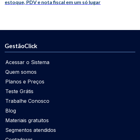
estoque, PDV e nota fiscal em um só lugar
GestãoClick
Acessar o Sistema
Quem somos
Planos e Preços
Teste Grátis
Trabalhe Conosco
Blog
Materiais gratuitos
Segmentos atendidos
Contadores