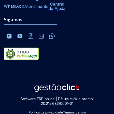
Central
WhatsApp
Atendimento
de Ajuda
Siga-nos
ÓTIMO
Software ERP online | Dê um click e pronto!
20.215.683/0001-01
Política de privacidade
Termos de uso