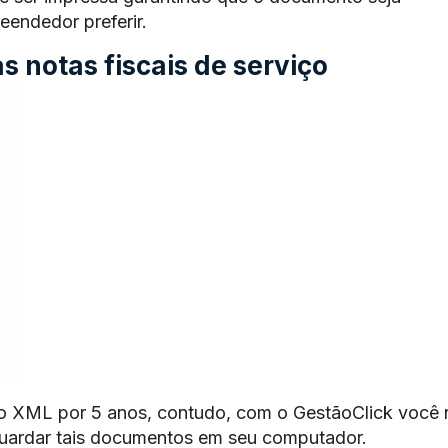
endedor preferir.
 notas fiscais de serviço
o XML por 5 anos, contudo, com o GestãoClick você 
guardar tais documentos em seu computador.