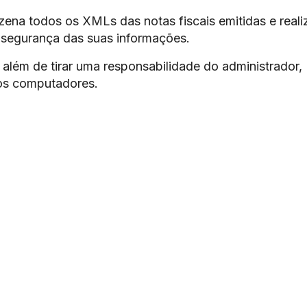
ena todos os XMLs das notas fiscais emitidas e reali
 segurança das suas informações.
além de tirar uma responsabilidade do administrador,
os computadores.