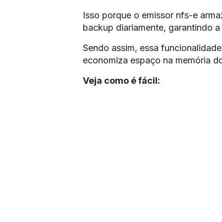
Isso porque o emissor nfs-e armaz
backup diariamente, garantindo a
Sendo assim, essa funcionalidade 
economiza espaço na memória d
Veja como é fácil: