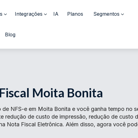
s
Integrações
IA
Planos
Segmentos
Blog
Fiscal Moita Bonita
 de NFS-e em Moita Bonita e você ganha tempo no seu
ante redução de custo de impressão, redução de cust
na Nota Fiscal Eletrônica. Além disso, agora você pod