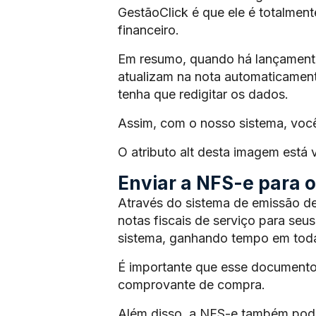
GestãoClick é que ele é totalmen
financeiro.
Em resumo, quando há lançamento 
atualizam na nota automaticament
tenha que redigitar os dados.
Assim, com o nosso sistema, voc
O atributo alt desta imagem está
Enviar a NFS-e para os
Através do sistema de emissão de
notas fiscais de serviço para seus
sistema, ganhando tempo em toda
É importante que esse documento
comprovante de compra.
Além disso, a NFS-e também pode