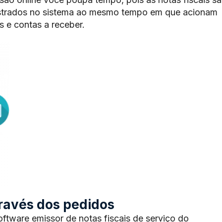
trados no sistema ao mesmo tempo em que acionam
 e contas a receber.
através dos pedidos
tware emissor de notas fiscais de serviço do