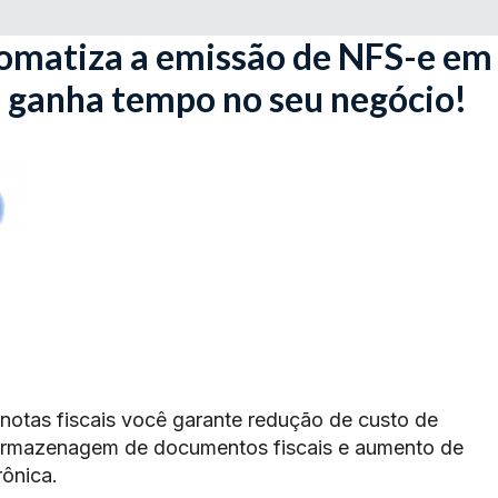
omatiza a emissão de NFS-e em
ê ganha tempo no seu negócio!
 notas fiscais você garante redução de custo de
armazenagem de documentos fiscais e aumento de
rônica.