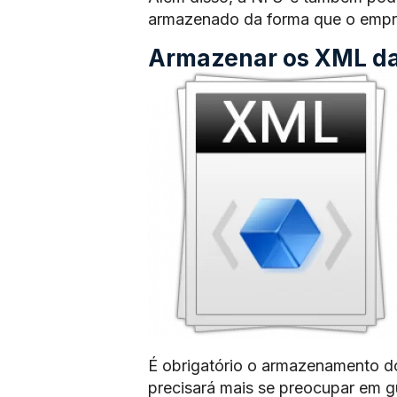
armazenado da forma que o empre
Armazenar os XML das
É obrigatório o armazenamento d
precisará mais se preocupar em 