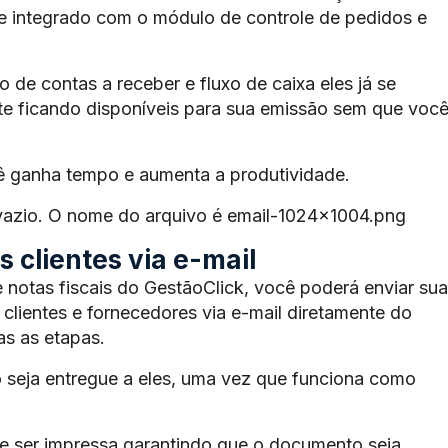
te integrado com o módulo de controle de pedidos e
de contas a receber e fluxo de caixa eles já se
e ficando disponíveis para sua emissão sem que voc
ê ganha tempo e aumenta a produtividade.
 vazio. O nome do arquivo é email-1024×1004.png
 clientes via e-mail
 notas fiscais do GestãoClick, você poderá enviar sua
 clientes e fornecedores via e-mail diretamente do
s as etapas.
 seja entregue a eles, uma vez que funciona como
 ser impressa garantindo que o documento seja