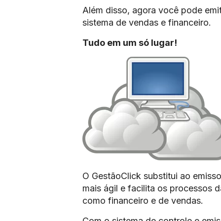
Além disso, agora você pode emit
sistema de vendas e financeiro.
Tudo em um só lugar!
O GestãoClick substitui ao emissor
mais ágil e facilita os processos
como financeiro e de vendas.
Com o sistema de controle e emis