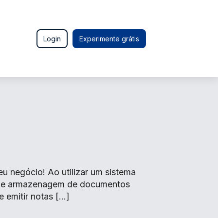
Login
Experimente grátis
 negócio! Ao utilizar um sistema
o de armazenagem de documentos
e emitir notas […]