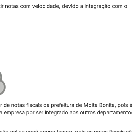
ir notas com velocidade, devido a integração com o
 de notas fiscais da prefeitura de Moita Bonita, pois 
 da empresa por ser integrado aos outros departamento
são online você poupa tempo, pois as notas fiscais s