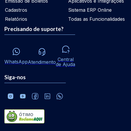
Emissão de Boletos
Aplicativos e Integrações
Cadastros
Sistema ERP Online
Relatórios
Todas as Funcionalidades
Precisando de suporte?
Central
WhatsApp
Atendimento
de Ajuda
Siga-nos
ÓTIMO