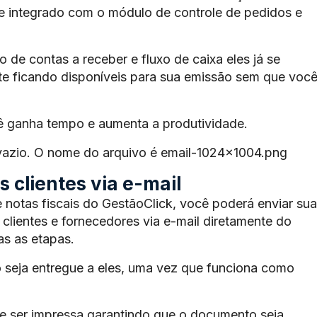
te integrado com o módulo de controle de pedidos e
de contas a receber e fluxo de caixa eles já se
e ficando disponíveis para sua emissão sem que voc
ê ganha tempo e aumenta a produtividade.
 vazio. O nome do arquivo é email-1024×1004.png
 clientes via e-mail
 notas fiscais do GestãoClick, você poderá enviar sua
 clientes e fornecedores via e-mail diretamente do
s as etapas.
 seja entregue a eles, uma vez que funciona como
 ser impressa garantindo que o documento seja