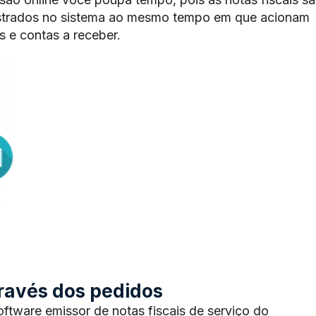
trados no sistema ao mesmo tempo em que acionam
 e contas a receber.
através dos pedidos
tware emissor de notas fiscais de serviço do