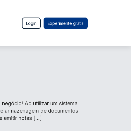
Login
Experimente grátis
negócio! Ao utilizar um sistema
o de armazenagem de documentos
e emitir notas […]