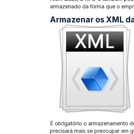
armazenado da forma que o empre
Armazenar os XML das
É obrigatório o armazenamento d
precisará mais se preocupar em 