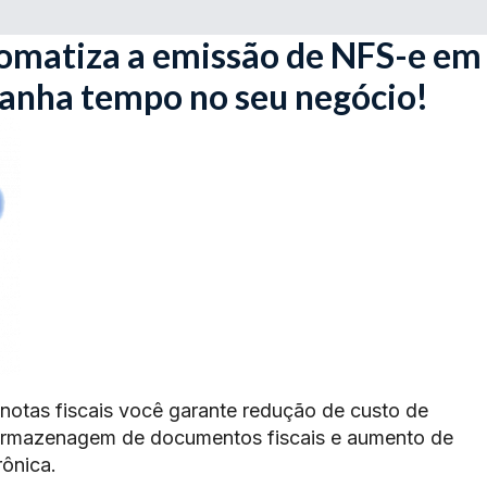
omatiza a emissão de NFS-e em
ganha tempo no seu negócio!
 notas fiscais você garante redução de custo de
armazenagem de documentos fiscais e aumento de
rônica.