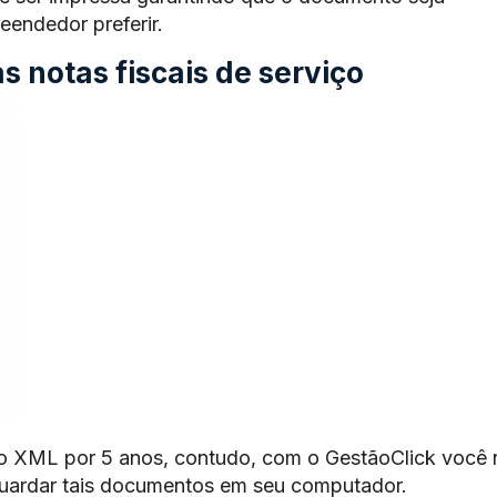
endedor preferir.
 notas fiscais de serviço
o XML por 5 anos, contudo, com o GestãoClick você 
guardar tais documentos em seu computador.