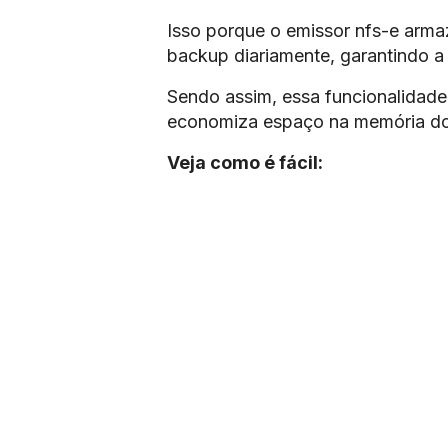
Isso porque o emissor nfs-e armaz
backup diariamente, garantindo a
Sendo assim, essa funcionalidade 
economiza espaço na memória d
Veja como é fácil: