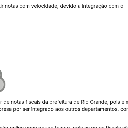
ir notas com velocidade, devido a integração com o
 de notas fiscais da prefeitura de Rio Grande, pois é 
mpresa por ser integrado aos outros departamentos, c
são online você poupa tempo, pois as notas fiscais s