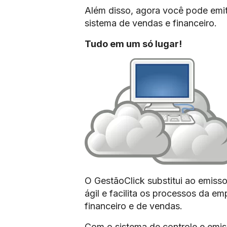
Além disso, agora você pode emit
sistema de vendas e financeiro.
Tudo em um só lugar!
O GestãoClick substitui ao emissor
ágil e facilita os processos da e
financeiro e de vendas.
Com o sistema de controle e emis