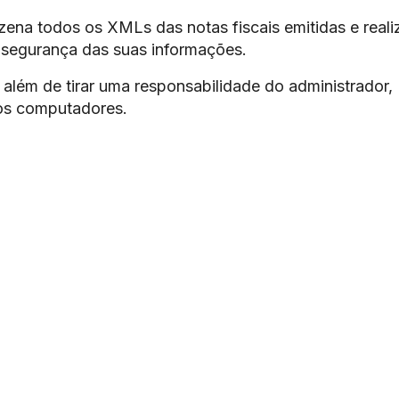
ena todos os XMLs das notas fiscais emitidas e reali
 segurança das suas informações.
além de tirar uma responsabilidade do administrador,
os computadores.