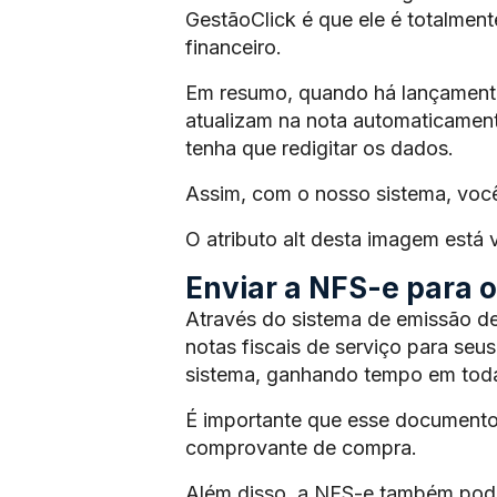
GestãoClick é que ele é totalmen
financeiro.
Em resumo, quando há lançamento 
atualizam na nota automaticament
tenha que redigitar os dados.
Assim, com o nosso sistema, voc
O atributo alt desta imagem está
Enviar a NFS-e para os
Através do sistema de emissão de
notas fiscais de serviço para seus
sistema, ganhando tempo em toda
É importante que esse documento
comprovante de compra.
Além disso, a NFS-e também pode