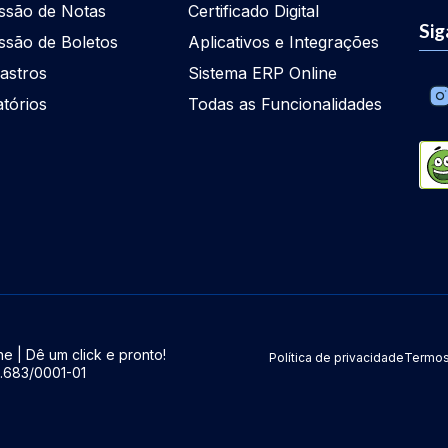
ssão de Notas
Certificado Digital
Sig
ssão de Boletos
Aplicativos e Integrações
astros
Sistema ERP Online
atórios
Todas as Funcionalidades
e | Dê um click e pronto!
Política de privacidade
Termos
5.683/0001-01