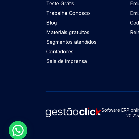
Teste Grátis
Emi
Trabalhe Conosco
Emi
Blog
Cad
Materiais gratuitos
Rel
Segmentos atendidos
Contadores
Sala de imprensa
Software ERP onlin
20.21