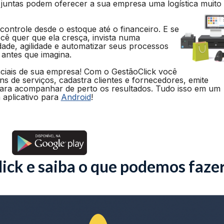
juntas podem oferecer a sua empresa uma logística muito
ontrole desde o estoque até o financeiro. E se
ê quer que ela cresça, invista numa
dade, agilidade e automatizar seus processos
 antes que imagina.
ciais de sua empresa! Com o GestãoClick você
ens de serviços, cadastra clientes e fornecedores, emite
para acompanhar de perto os resultados. Tudo isso em um
aplicativo para
Android
!
ick e saiba o que podemos faze