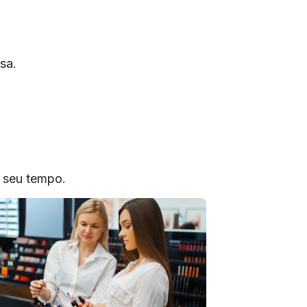
sa.
o seu tempo.