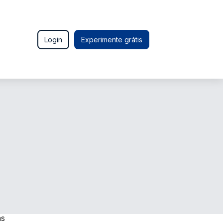
Login
Experimente grátis
as