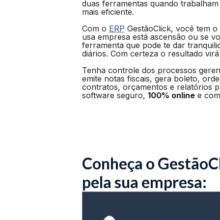
duas ferramentas quando trabalham 
mais eficiente.
Com o
ERP
GestãoClick, você tem o c
usa empresa está ascensão ou se voc
ferramenta que pode te dar tranquili
diários. Com certeza o resultado virá
Tenha controle dos processos geren
emite notas fiscais, gera boleto, ord
contratos, orçamentos e relatórios 
software seguro,
100% online
e com 
Conheça o GestãoCl
pela sua empresa: