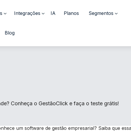
s
Integrações
IA
Planos
Segmentos
Blog
de? Conheça o GestãoClick e faça o teste grátis!
onhece um software de gestão empresarial? Saiba que ess