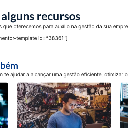
 alguns recursos
s que oferecemos para auxílio na gestão da sua empre
mentor-template id=”38361″]
ambém
te ajudar a alcançar uma gestão eficiente, otimizar 