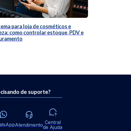
tema para loja de cosméticos e
eza: como controlar estoque, PDV e
uramento
cisando de suporte?
Central
atsApp
Atendimento
de Ajuda