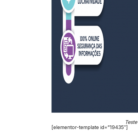
Teste
[elementor-template id=”19435″]