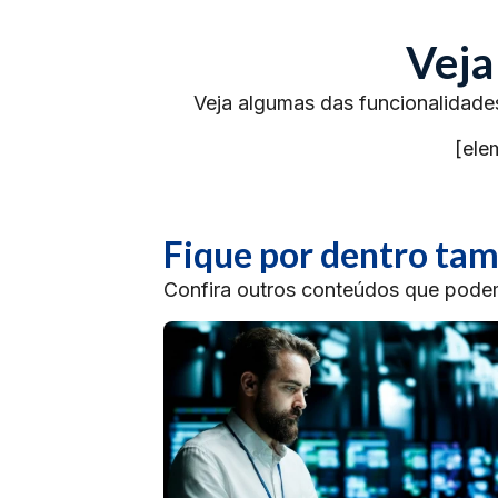
Veja
Veja algumas das funcionalidade
[ele
Fique por dentro t
Confira outros conteúdos que podem 