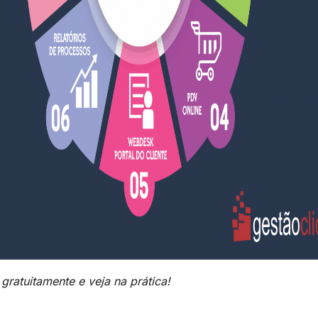
 gratuitamente e veja na prática!