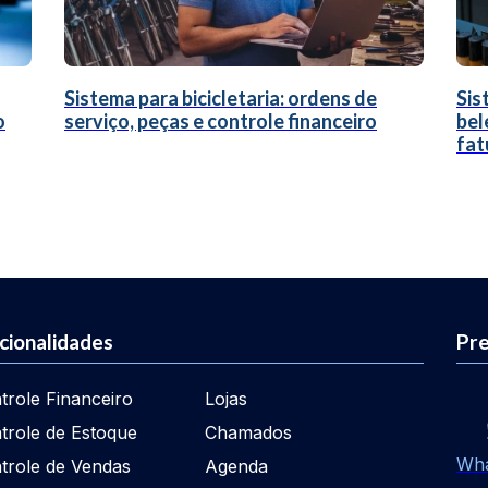
Sistema para bicicletaria: ordens de
Sis
o
serviço, peças e controle financeiro
bel
fat
cionalidades
Pre
trole Financeiro
Lojas
trole de Estoque
Chamados
Wh
trole de Vendas
Agenda