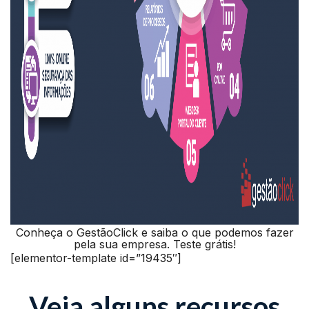
Conheça o GestãoClick e saiba o que podemos fazer
pela sua empresa. Teste grátis!
[elementor-template id=”19435″]
Veja alguns recursos