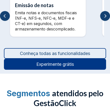
Emissão de notas
Emita notas e documentos fiscais
V
(NF-e, NFS-e, NFC-e, MDF-e e
m
CT-e) em segundos, com
t
armazenamento descomplicado.
a
Conheça todas as funcionalidades
Experimente grátis
atendidos pelo
Segmentos
GestãoClick