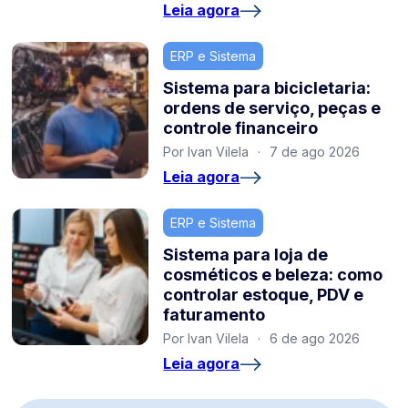
Leia agora
ERP e Sistema
Sistema para bicicletaria:
ordens de serviço, peças e
controle financeiro
Por Ivan Vilela
·
7 de ago 2026
Leia agora
ERP e Sistema
Sistema para loja de
cosméticos e beleza: como
controlar estoque, PDV e
faturamento
Por Ivan Vilela
·
6 de ago 2026
Leia agora