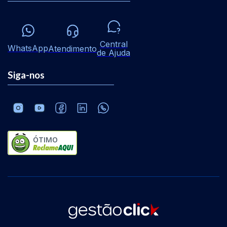
Central
WhatsApp
Atendimento
de Ajuda
Siga-nos
ÓTIMO