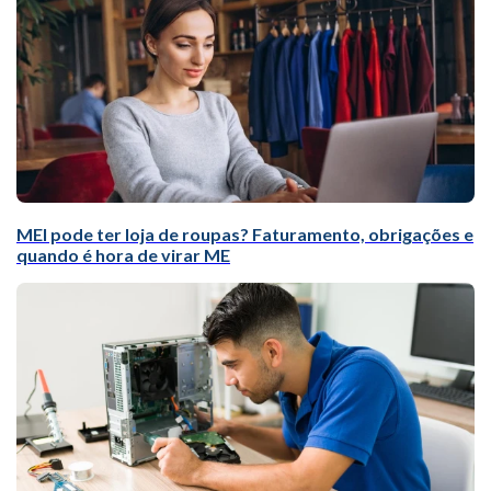
MEI pode ter loja de roupas? Faturamento, obrigações e
quando é hora de virar ME