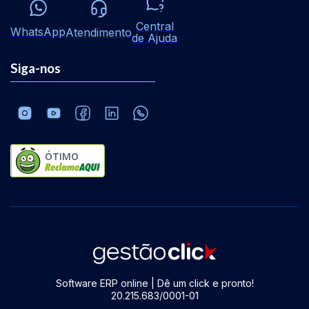
Central
WhatsApp
Atendimento
de Ajuda
Siga-nos
ÓTIMO
Software ERP online | Dê um click e pronto!
20.215.683/0001-01