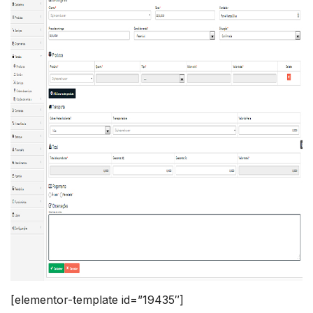
[elementor-template id=”19435″]