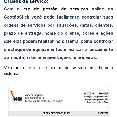
Ordens de serviço:
Com o
erp de gestão de serviços
online do
GestãoClick você pode facilmente controlar suas
ordens de serviços por situações, datas, clientes,
prazo de entrega, nome do cliente, cores e ações
que elas podem realizar no sistema, como controlar
o estoque de equipamentos e realizar o
lançamento
automático
das movimentações financeiras.
Veja um exemplo de ordem de serviço emitida pelo
sistema: