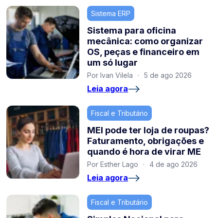
Sistema ERP
Sistema para oficina
mecânica: como organizar
OS, peças e financeiro em
um só lugar
Por Ivan Vilela
·
5 de ago 2026
Leia agora
Fiscal e Tributário
MEI pode ter loja de roupas?
Faturamento, obrigações e
quando é hora de virar ME
Por Esther Lago
·
4 de ago 2026
Leia agora
Fiscal e Tributário