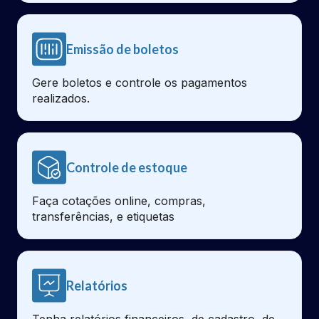
Emissão de boletos
Gere boletos e controle os pagamentos
realizados.
Controle de estoque
Faça cotações online, compras,
transferências, e etiquetas
Relatórios
Tenha relatórios financeiros, de cadastro, de