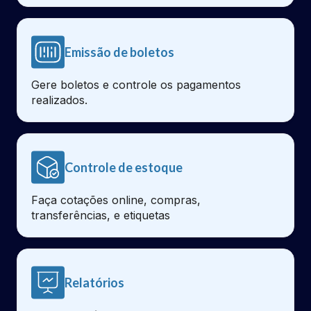
Emissão de boletos
Gere boletos e controle os pagamentos
realizados.
Controle de estoque
Faça cotações online, compras,
transferências, e etiquetas
Relatórios