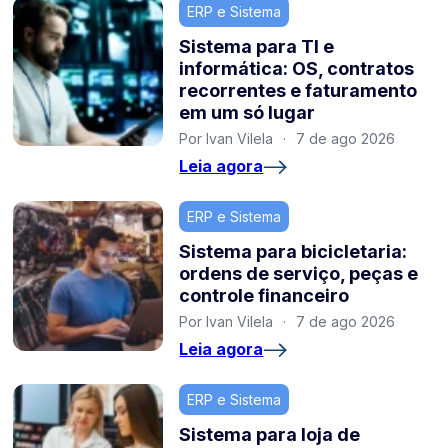
ERP e Sistema
Sistema para TI e
informática: OS, contratos
recorrentes e faturamento
em um só lugar
Por Ivan Vilela
·
7 de ago 2026
Leia agora
ERP e Sistema
Sistema para bicicletaria:
ordens de serviço, peças e
controle financeiro
Por Ivan Vilela
·
7 de ago 2026
Leia agora
ERP e Sistema
Sistema para loja de