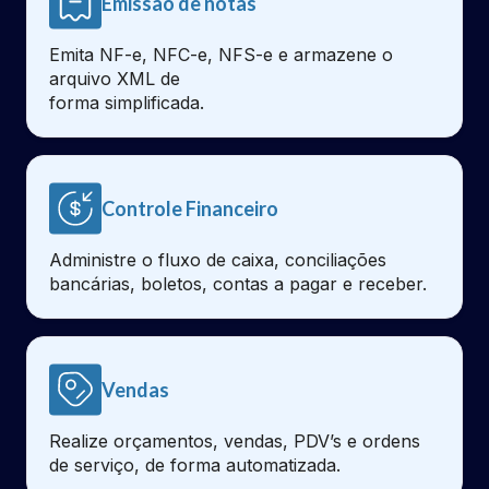
Emissão de notas
Emita NF-e, NFC-e, NFS-e e armazene o
arquivo XML de
forma simplificada.
Controle Financeiro
Administre o fluxo de caixa, conciliações
bancárias, boletos, contas a pagar e receber.
Vendas
Realize orçamentos, vendas, PDV’s e ordens
de serviço, de forma automatizada.