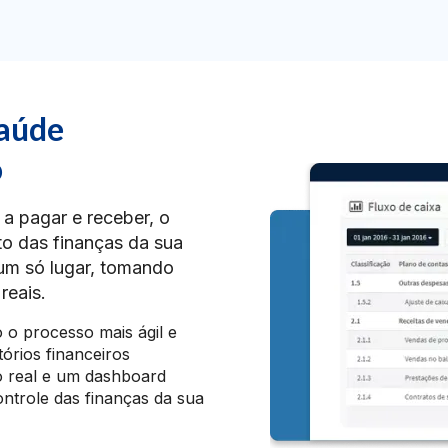
saúde
o
a pagar e receber, o
o das finanças da sua
um só lugar, tomando
reais.
o o processo mais ágil e
órios financeiros
o real e um dashboard
ontrole das finanças da sua