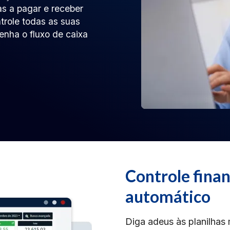
s a pagar e receber
trole todas as suas
enha o fluxo de caixa
Controle finan
automático
Diga adeus às planilhas