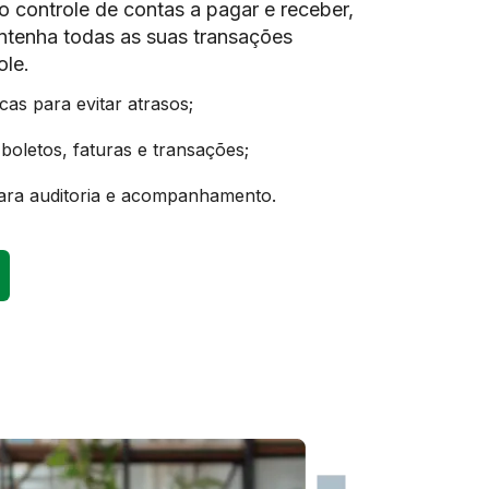
o controle de contas a pagar e receber,
ntenha todas as suas transações
ole.
cas para evitar atrasos;
boletos, faturas e transações;
para auditoria e acompanhamento.