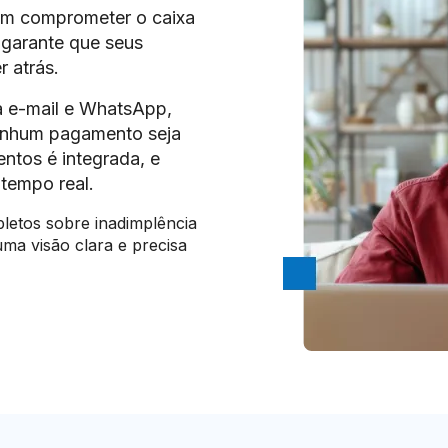
m comprometer o caixa
 garante que seus
r atrás.
a e-mail e WhatsApp,
nenhum pagamento seja
ntos é integrada, e
 tempo real.
letos sobre inadimplência
ma visão clara e precisa