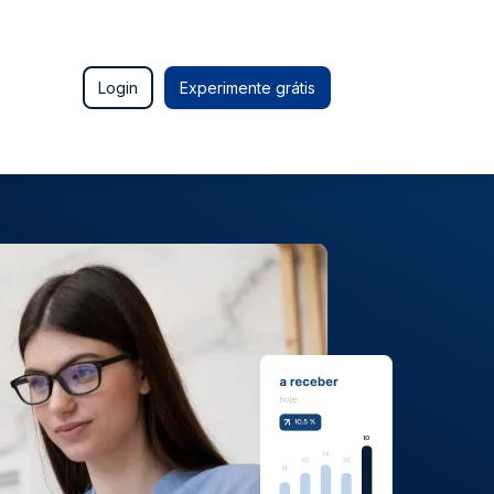
Login
Experimente grátis