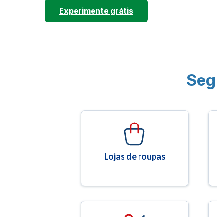
Experimente grátis
Seg
Lojas de roupas