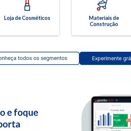
Loja de Cosméticos
Materiais de
Construção
onheça todos os segmentos
Experimente grá
ão e foque
porta