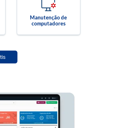
Manutenção de
computadores
tis