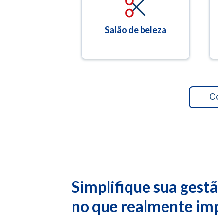
Salão de beleza
C
Simplifique sua gest
no que realmente im