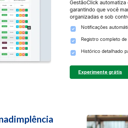
GestãoClick automatiza 
garantindo que você ma
organizadas e sob contr
Notificações automáti
Registro completo de 
Histórico detalhado 
Experimente grátis
 inadimplência