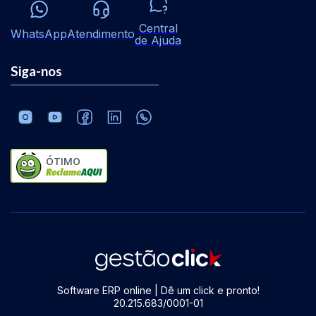
Central
WhatsApp
Atendimento
de Ajuda
Siga-nos
ÓTIMO
Software ERP online | Dê um click e pronto!
20.215.683/0001-01