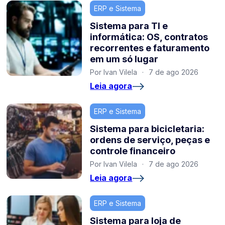
ERP e Sistema
Sistema para TI e
informática: OS, contratos
recorrentes e faturamento
em um só lugar
Por Ivan Vilela
·
7 de ago 2026
Leia agora
ERP e Sistema
Sistema para bicicletaria:
ordens de serviço, peças e
controle financeiro
Por Ivan Vilela
·
7 de ago 2026
Leia agora
ERP e Sistema
Sistema para loja de