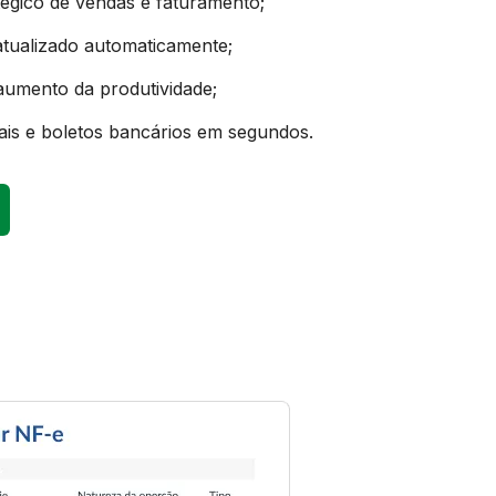
égico de vendas e faturamento;
atualizado automaticamente;
aumento da produtividade;
cais e boletos bancários em segundos.