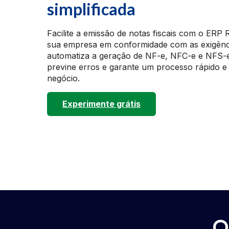
simplificada
Facilite a emissão de notas fiscais com o ERP
sua empresa em conformidade com as exigência
automatiza a geração de NF-e, NFC-e e NFS-e,
previne erros e garante um processo rápido e
negócio.
Experimente grátis
O