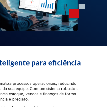
eligente para eficiência
matiza processos operacionais, reduzindo
o da sua equipe. Com um sistema robusto e
encia estoque, vendas e finanças de forma
ência e precisão.