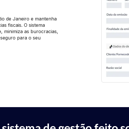
 Rio de Janeiro e mantenha
s fiscais. O sistema
 minimiza as burocracias,
 seguro para o seu
 sistema de gestão feito s