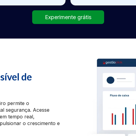
Experimente grátis
sível de
ro permite o
al segurança. Acesse
 em tempo real,
pulsionar o crescimento e