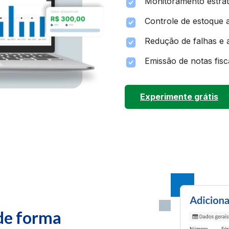
Monitoramento estrat
Controle de estoque 
Redução de falhas e 
Emissão de notas fis
Experimente grátis
 de forma