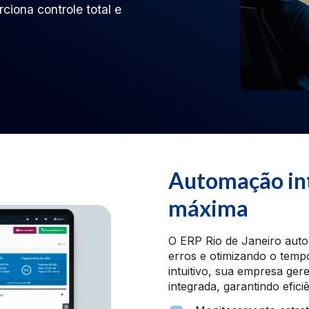
ciona controle total e
Automação int
máxima
O ERP Rio de Janeiro auto
erros e otimizando o temp
intuitivo, sua empresa ger
integrada, garantindo efici