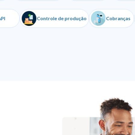
API
Controle de produção
Cobr