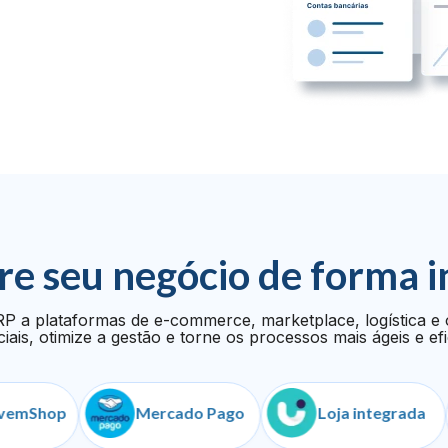
re seu negócio de forma i
P a plataformas de e-commerce, marketplace, logística e 
iais, otimize a gestão e torne os processos mais ágeis e efi
op
Mercado Pago
Loja integrada