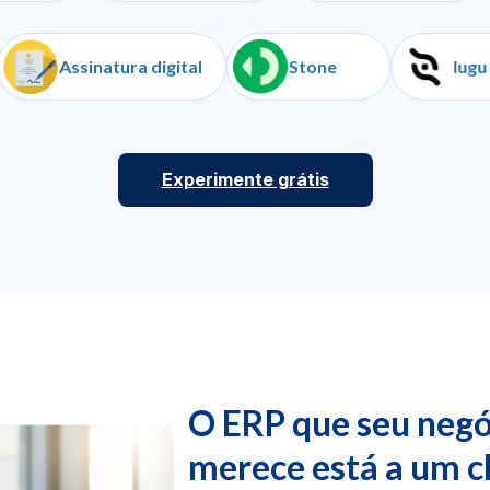
anças
Assinatura digital
Stone
Experimente grátis
O ERP que seu negó
merece está a um c