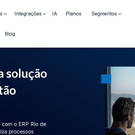
s
Integrações
IA
Planos
Segmentos
Blog
a solução
tão
o com o ERP Rio de
liza processos