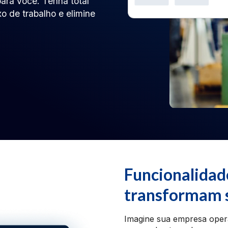
para você. Tenha total
xo de trabalho e elimine
Funcionalidad
transformam s
Imagine sua empresa opera