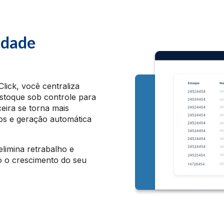
idade
lick, você centraliza
stoque sob controle para
ceira se torna mais
s e geração automática
elimina retrabalho e
o o crescimento do seu