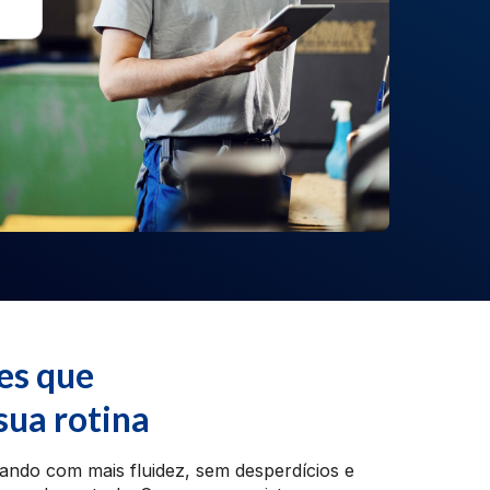
es que
ua rotina
ndo com mais fluidez, sem desperdícios e