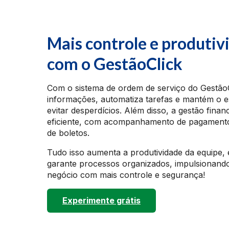
Mais controle e produtiv
com o GestãoClick
Com o sistema de ordem de serviço do GestãoC
informações, automatiza tarefas e mantém o e
evitar desperdícios. Além disso, a gestão finan
eficiente, com acompanhamento de pagamento
de boletos.
Tudo isso aumenta a produtividade da equipe, 
garante processos organizados, impulsionand
negócio com mais controle e segurança!
Experimente grátis