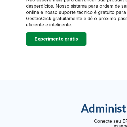
desperdícios. Nosso sistema para ordem de s
online e nosso suporte técnico é gratuito para
GestãoClick gratuitamente e dê o próximo pas
eficiente e inteligente.
Experimente grátis
Administ
Conecte seu ER
essenc