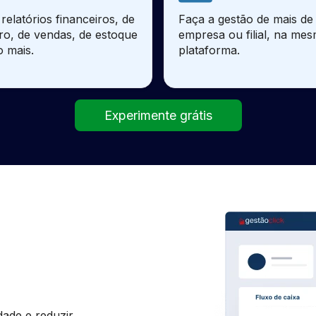
relatórios financeiros, de
Faça a gestão de mais d
ro, de vendas, de estoque
empresa ou filial, na me
o mais.
plataforma.
Experimente grátis
dade e reduzir