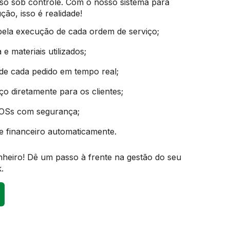
so sob controle. Com o nosso sistema para
ão, isso é realidade!
pela execução de cada ordem de serviço;
e materiais utilizados;
e cada pedido em tempo real;
ço diretamente para os clientes;
OSs com segurança;
e financeiro automaticamente.
nheiro! Dê um passo à frente na gestão do seu
.