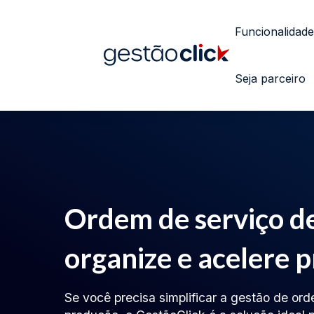
Funcionalidade
Seja parceiro
Ordem de serviço d
organize e acelere 
Se você precisa simplificar a gestão de or