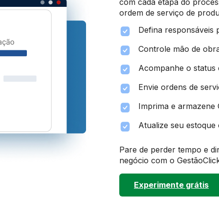
com cada etapa do proces
ordem de serviço de produç
Defina responsáveis 
Controle mão de obra 
Acompanhe o status d
Envie ordens de servi
Imprima e armazene 
Atualize seu estoque 
Pare de perder tempo e di
negócio com o GestãoClick
Experimente grátis