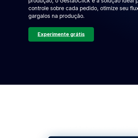
produção, o GestãoClick é a solução ideal 
controle sobre cada pedido, otimize seu flu
gargalos na produção.
Experimente grátis