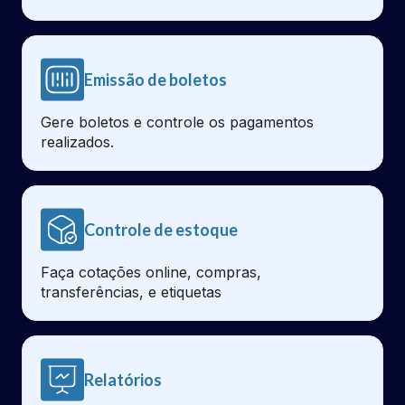
Emissão de boletos
Gere boletos e controle os pagamentos
realizados.
Controle de estoque
Faça cotações online, compras,
transferências, e etiquetas
Relatórios