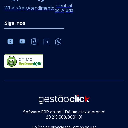
Central
WhatsApp
Atendimento
de Ajuda
Siga-nos
ÓTIMO
Software ERP online | Dê um click e pronto!
20.215.683/0001-01
Política de privacidade
Termos de uso