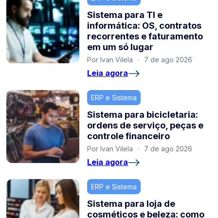
Sistema para TI e
informática: OS, contratos
recorrentes e faturamento
em um só lugar
Por Ivan Vilela
·
7 de ago 2026
Leia agora
ERP e Sistema
Sistema para bicicletaria:
ordens de serviço, peças e
controle financeiro
Por Ivan Vilela
·
7 de ago 2026
Leia agora
ERP e Sistema
Sistema para loja de
cosméticos e beleza: como