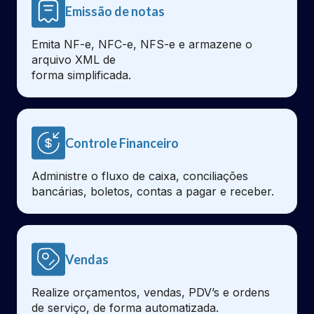
Emissão de notas
Emita NF-e, NFC-e, NFS-e e armazene o
arquivo XML de
forma simplificada.
Controle Financeiro
Administre o fluxo de caixa, conciliações
bancárias, boletos, contas a pagar e receber.
Vendas
Realize orçamentos, vendas, PDV’s e ordens
de serviço, de forma automatizada.