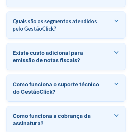
Quais são os segmentos atendidos
pelo GestãoClick?
Existe custo adicional para
emissão de notas fiscais?
Como funciona o suporte técnico
do GestãoClick?
Como funciona a cobrança da
assinatura?