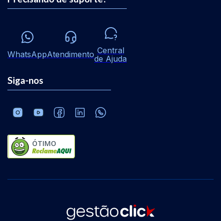
Central
WhatsApp
Atendimento
de Ajuda
Siga-nos
ÓTIMO