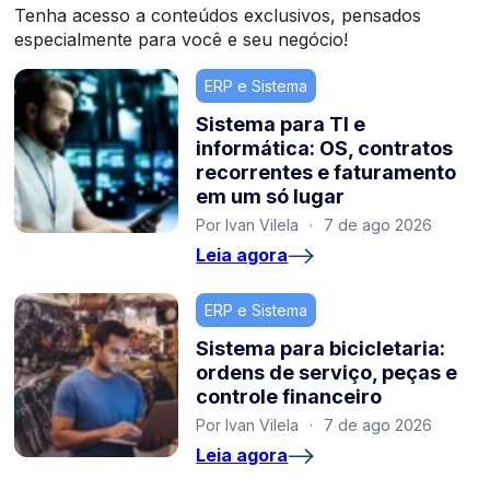
Tenha acesso a conteúdos exclusivos, pensados
especialmente para você e seu negócio!
ERP e Sistema
Sistema para TI e
informática: OS, contratos
recorrentes e faturamento
em um só lugar
Por Ivan Vilela
·
7 de ago 2026
Leia agora
ERP e Sistema
Sistema para bicicletaria:
ordens de serviço, peças e
controle financeiro
Por Ivan Vilela
·
7 de ago 2026
Leia agora