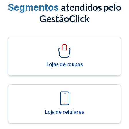
atendidos pelo
Segmentos
GestãoClick
Lojas de roupas
Loja de celulares