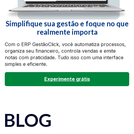
Simplifique sua gestão e foque no que
realmente importa
Com o ERP GestãoClick, você automatiza processos,
organiza seu financeiro, controla vendas e emite
notas com praticidade. Tudo isso com uma interface
simples e eficiente.
Experimente grátis
BLOG