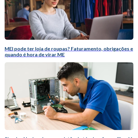
MEI pode ter loja de roupas? Faturamento, obrigações e
quando é hora de virar ME