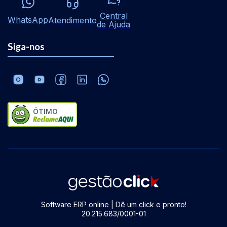
Central
WhatsApp
Atendimento
de Ajuda
Siga-nos
ÓTIMO
Software ERP online | Dê um click e pronto!
20.215.683/0001-01