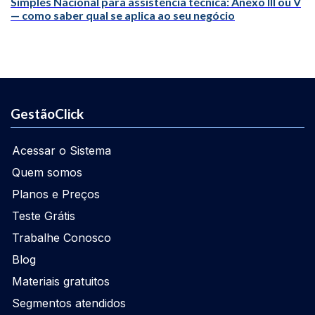
Simples Nacional para assistência técnica: Anexo III ou V
— como saber qual se aplica ao seu negócio
GestãoClick
Acessar o Sistema
Quem somos
Planos e Preços
Teste Grátis
Trabalhe Conosco
Blog
Materiais gratuitos
Segmentos atendidos