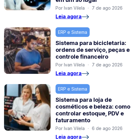
Por Ivan Vilela
·
7 de ago 2026
Leia agora
ERP e Sistema
Sistema para bicicletaria:
ordens de serviço, peças e
controle financeiro
Por Ivan Vilela
·
7 de ago 2026
Leia agora
ERP e Sistema
Sistema para loja de
cosméticos e beleza: como
controlar estoque, PDV e
faturamento
Por Ivan Vilela
·
6 de ago 2026
Leia agora