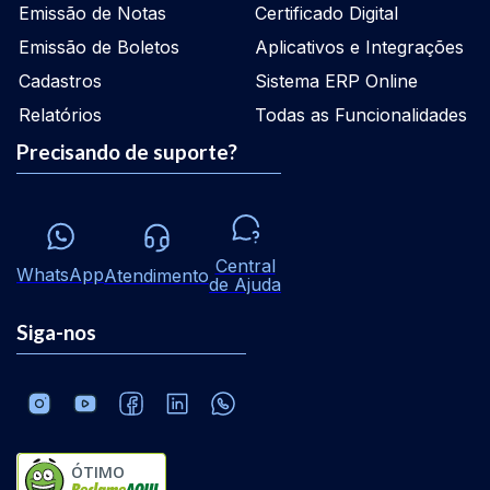
Emissão de Notas
Certificado Digital
Emissão de Boletos
Aplicativos e Integrações
Cadastros
Sistema ERP Online
Relatórios
Todas as Funcionalidades
Precisando de suporte?
Central
WhatsApp
Atendimento
de Ajuda
Siga-nos
ÓTIMO