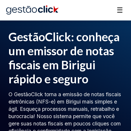
☰
GestãoClick: conheça
um emissor de notas
fiscais em Birigui
rápido e seguro
O GestãoClick torna a emissão de notas fiscais
eletrônicas (NFS-e) em Birigui mais simples e
ágil. Esqueça processos manuais, retrabalho e
burocracia! Nosso sistema permite que você
gere suas notas fiscais em poucos cliques com
eficiência e conformidade com a legislação.