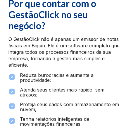
Por que contar com o
GestãoClick no seu
negócio?
O GestãoClick não é apenas um emissor de notas
fiscais em Biguiri. Ele é um software completo que
integra todos os processos financeiros da sua
empresa, tornando a gestão mais simples e
eficiente.
Reduza burocracias e aumente a
produtividade;
Atenda seus clientes mais rápido, sem
atrasos;
Proteja seus dados com armazenamento em
nuvem;
Tenha relatórios inteligentes de
movimentações financeiras.