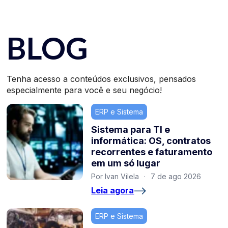
BLOG
Tenha acesso a conteúdos exclusivos, pensados
especialmente para você e seu negócio!
ERP e Sistema
Sistema para TI e
informática: OS, contratos
recorrentes e faturamento
em um só lugar
Por Ivan Vilela
·
7 de ago 2026
Leia agora
ERP e Sistema