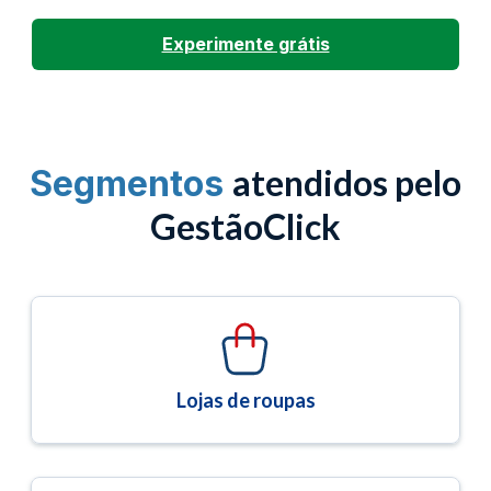
Experimente grátis
atendidos pelo
Segmentos
GestãoClick
Lojas de roupas