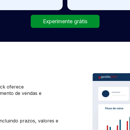
Experimente grátis
ick oferece
amento de vendas e
incluindo prazos, valores e