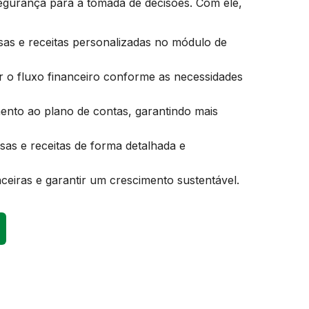
egurança para a tomada de decisões. Com ele,
sas e receitas personalizadas no módulo de
 o fluxo financeiro conforme as necessidades
mento ao plano de contas, garantindo mais
sas e receitas de forma detalhada e
nceiras e garantir um crescimento sustentável.