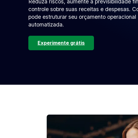
Reduza riscos, aumente a previsibilidade fin
controle sobre suas receitas e despesas. 
pode estruturar seu orçamento operacional 
automatizada.
Experimente grátis