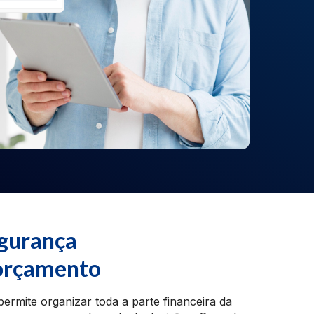
egurança
 orçamento
ermite organizar toda a parte financeira da