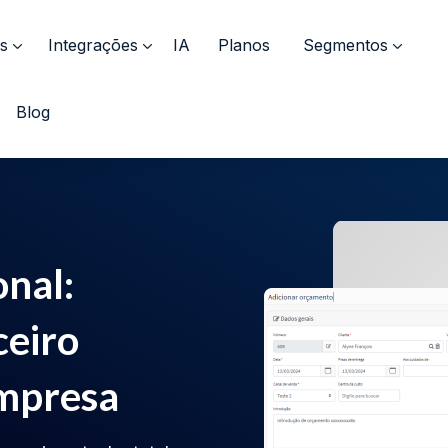
s
Integrações
IA
Planos
Segmentos
Blog
nal:
ceiro
empresa