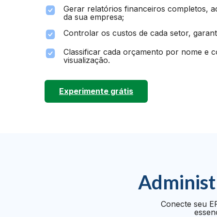
Gerar relatórios financeiros completos,
da sua empresa;
Controlar os custos de cada setor, garant
Classificar cada orçamento por nome e cor
visualização.
Experimente grátis
Administ
Conecte seu ER
essenc