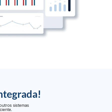
ntegrada!
outros sistemas
ciente.