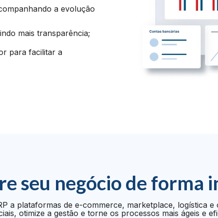
 acompanhando a evolução
indo mais transparência;
 para facilitar a
re seu negócio de forma i
P a plataformas de e-commerce, marketplace, logística e 
iais, otimize a gestão e torne os processos mais ágeis e efi