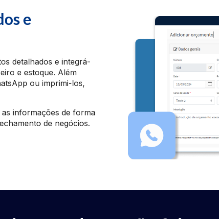
dos e
s detalhados e integrá-
eiro e estoque. Além
atsApp ou imprimi-los,
s as informações de forma
 fechamento de negócios.