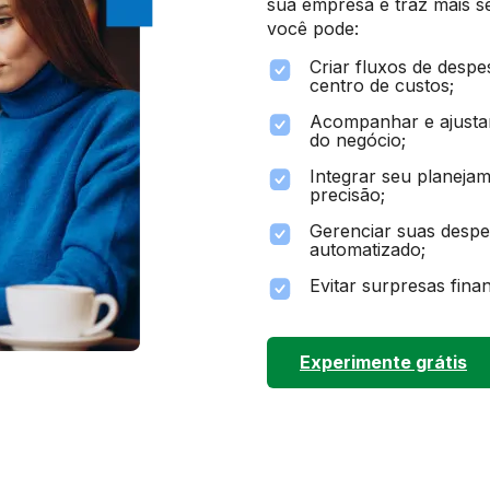
sua empresa e traz mais s
você pode:
Criar fluxos de despe
centro de custos;
Acompanhar e ajustar
do negócio;
Integrar seu planeja
precisão;
Gerenciar suas despe
automatizado;
Evitar surpresas fina
Experimente grátis