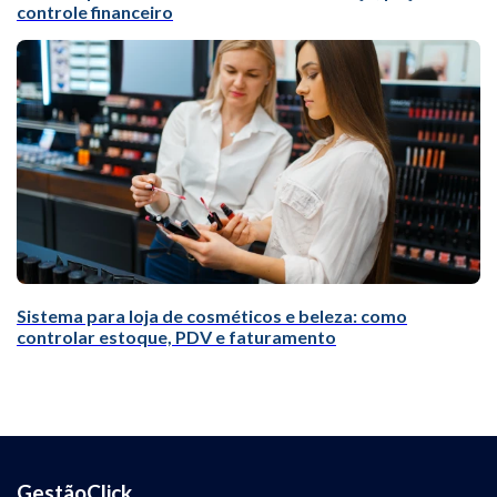
controle financeiro
Sistema para loja de cosméticos e beleza: como
controlar estoque, PDV e faturamento
GestãoClick