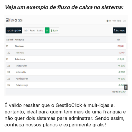
Veja um exemplo de fluxo de caixa no sistema:
É válido ressltar que o GestãoClick é mult-lojas e,
portanto, ideal para quem tem mais de uma franquia e
não quer dois sistemas para adminstrar. Sendo assim,
conheça nossos planos e experimente gratis!