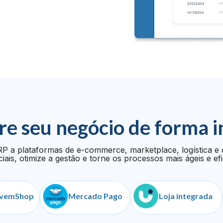
re seu negócio de forma i
P a plataformas de e-commerce, marketplace, logística e 
iais, otimize a gestão e torne os processos mais ágeis e efi
hop
Mercado Pago
Loja integrada