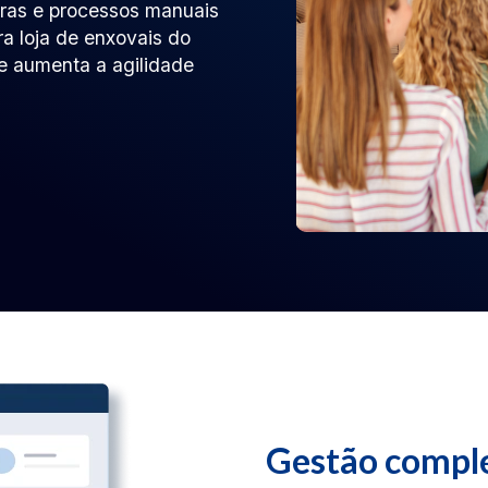
iras e processos manuais
 loja de enxovais do
e aumenta a agilidade
Gestão compl