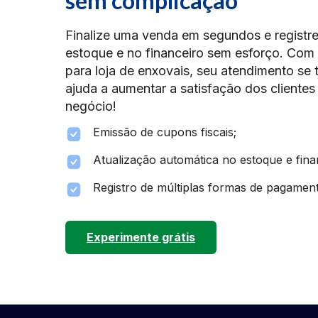
sem complicação
Finalize uma venda em segundos e registr
estoque e no financeiro sem esforço. Co
para loja de enxovais, seu atendimento se to
ajuda a aumentar a satisfação dos clientes
negócio!
Emissão de cupons fiscais;
Atualização automática no estoque e fina
Registro de múltiplas formas de pagamen
Experimente grátis