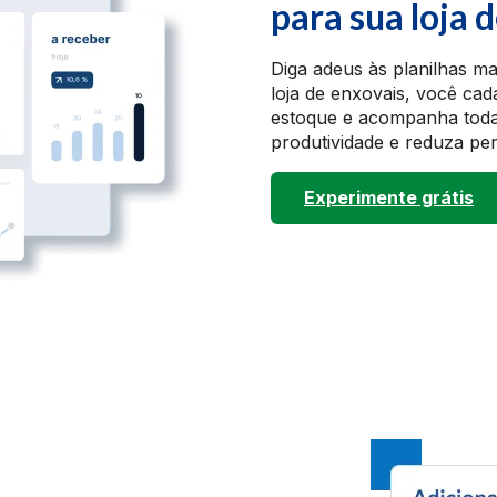
para sua loja 
Diga adeus às planilhas m
loja de enxovais, você ca
estoque e acompanha toda
produtividade e reduza per
Experimente grátis