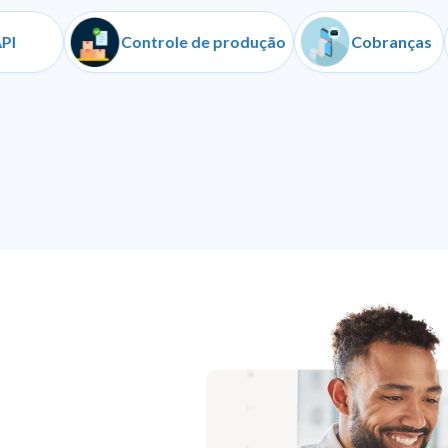
API
Controle de produção
Cobr