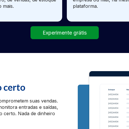
o mais.
plataforma.
Experimente grátis
 certo
 comprometem suas vendas.
onitora entradas e saídas,
o certo. Nada de dinheiro