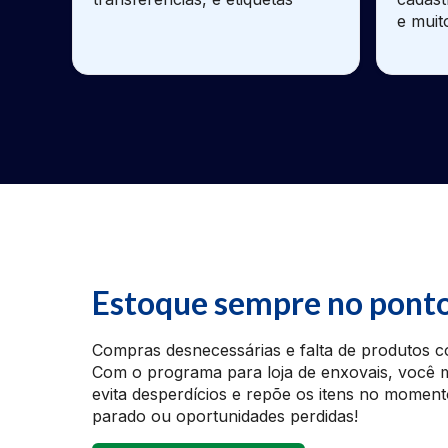
e muit
Estoque sempre no ponto
Compras desnecessárias e falta de produtos
Com o programa para loja de enxovais, você m
evita desperdícios e repõe os itens no moment
parado ou oportunidades perdidas!