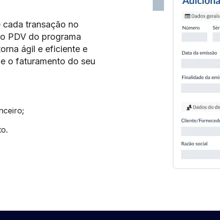
e cada transação no
m o PDV do programa
rna ágil e eficiente e
 e o faturamento do seu
nceiro;
to.