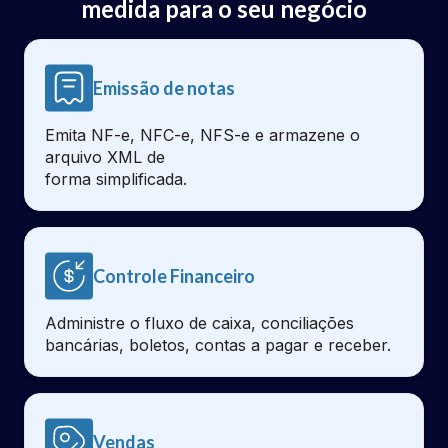
medida para o seu negócio
Emissão de notas
Emita NF-e, NFC-e, NFS-e e armazene o
arquivo XML de
forma simplificada.
Controle Financeiro
Administre o fluxo de caixa, conciliações
bancárias, boletos, contas a pagar e receber.
Vendas