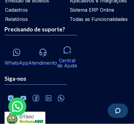
Emissão de Boletos
Aplicativos e Integrações
Cadastros
Sistema ERP Online
Relatórios
Todas as Funcionalidades
Precisando de suporte?
Central
WhatsApp
Atendimento
de Ajuda
Siga-nos
ÓTIMO