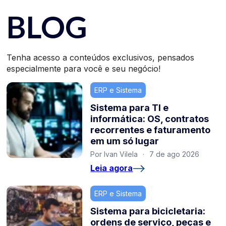
BLOG
Tenha acesso a conteúdos exclusivos, pensados
especialmente para você e seu negócio!
ERP e Sistema
Sistema para TI e
informática: OS, contratos
recorrentes e faturamento
em um só lugar
Por Ivan Vilela
·
7 de ago 2026
Leia agora
ERP e Sistema
Sistema para bicicletaria:
ordens de serviço, peças e