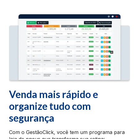
Venda mais rápido e
organize tudo com
segurança
Com o GestãoClick, você tem um programa para
loja de pneus que transforma sua rotina: