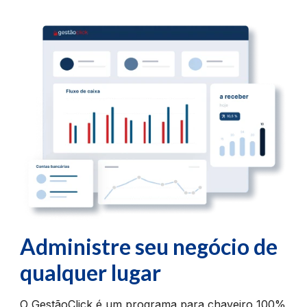
Administre seu negócio
de
qualquer lugar
O GestãoClick é um programa para chaveiro 100%