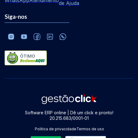
WhatsApp
Atendimento
de Ajuda
Siga-nos
ÓTIMO
Software ERP online | Dê um click e pronto!
20.215.683/0001-01
Política de privacidade
Termos de uso