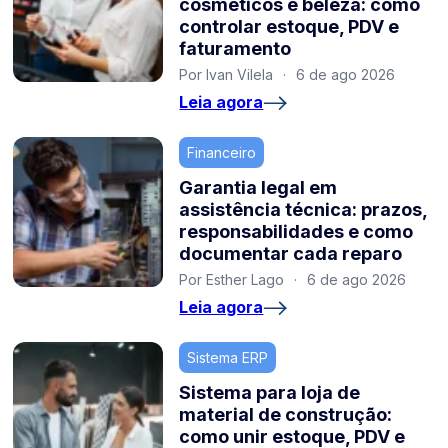
cosméticos e beleza: como
controlar estoque, PDV e
faturamento
Por Ivan Vilela
·
6 de ago 2026
Leia agora
Financeiro
Garantia legal em
assistência técnica: prazos,
responsabilidades e como
documentar cada reparo
Por Esther Lago
·
6 de ago 2026
Leia agora
Sistema ERP
Sistema para loja de
material de construção:
como unir estoque, PDV e