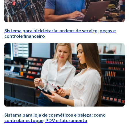
Sistema para bicicletaria: ordens de serviço, peças e
controle financeiro
Sistema para loja de cosméticos e beleza: como
controlar estoque, PDV e faturamento