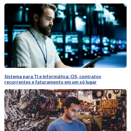
Sistema para TI e informática: OS, contratos
recorrentes e faturamento em um só lugar