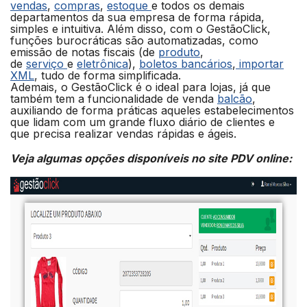
vendas
,
compras
,
estoque
e todos os demais
departamentos da sua empresa de forma rápida,
simples e intuitiva. Além disso, com o GestãoClick,
funções burocráticas são automatizadas, como
emissão de notas fiscais (de
produto
,
de
serviço
e
eletrônica
),
boletos bancários
,
importar
XML
, tudo de forma simplificada.
Ademais, o GestãoClick é o ideal para lojas, já que
também tem a funcionalidade de venda
balcão
,
auxiliando de forma práticas aqueles estabelecimentos
que lidam com um grande fluxo diário de clientes e
que precisa realizar vendas rápidas e ágeis.
Veja algumas opções disponíveis no site PDV online: