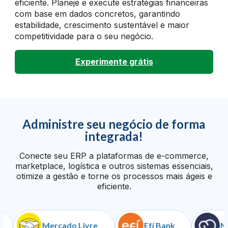
eficiente. Planeje e execute estratégias financeiras
com base em dados concretos, garantindo
estabilidade, crescimento sustentável e maior
competitividade para o seu negócio.
Experimente grátis
Administre seu negócio de forma
integrada!
Conecte seu ERP a plataformas de e-commerce,
marketplace, logística e outros sistemas essenciais,
otimize a gestão e torne os processos mais ágeis e
eficiente.
Mercado Livre
Efí Bank
Nuve