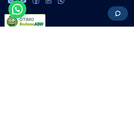
ÓTIMO
Software ERP online | Dê um click e pronto!
20.215.683/0001-01
Política de privacidade
Termos de uso