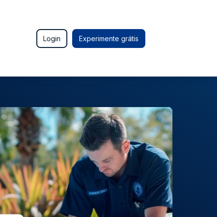
Login
Experimente grátis