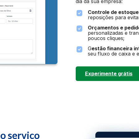
dia da sua empresa:
Controle de estoque
reposições para evitar
Orçamentos e pedido
personalizadas e tra
poucos cliques;
G
estão financeira i
seu fluxo de caixa e 
Experimente grátis
o serviço