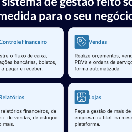
 sistema de gestão feito s
medida para o seu negóci
Controle Financeiro
Vendas
stre o fluxo de caixa,
Realize orçamentos, vend
iações bancárias, boletos,
PDV’s e ordens de serviç
 a pagar e receber.
forma automatizada.
Relatórios
Lojas
relatórios financeiros, de
Faça a gestão de mais d
ro, de vendas, de estoque
empresa ou filial, na me
o mais.
plataforma.