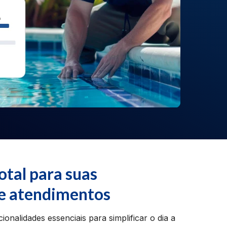
otal para suas
e atendimentos
onalidades essenciais para simplificar o dia a