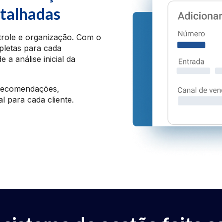
etalhadas
trole e organização. Com o
pletas para cada
 a análise inicial da
e recomendações,
l para cada cliente.