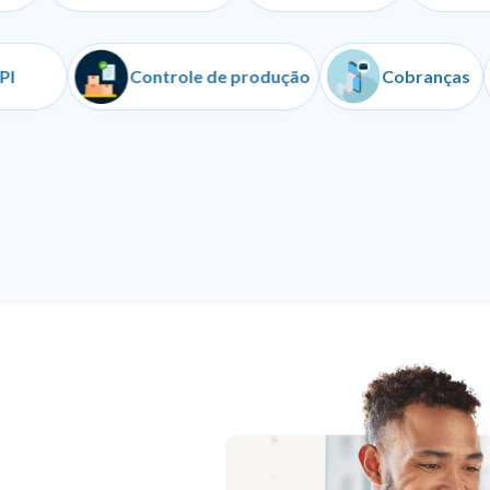
API
Controle de produção
Cobr