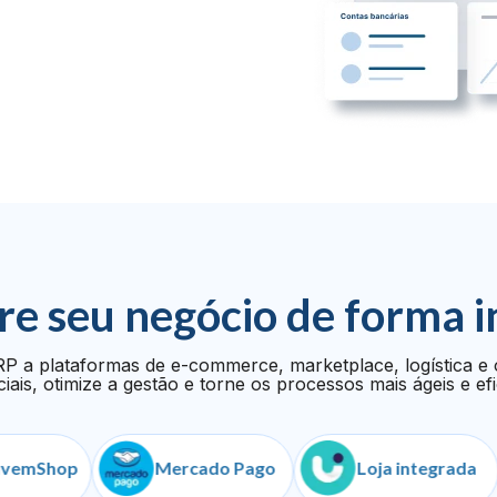
re seu negócio de forma i
P a plataformas de e-commerce, marketplace, logística e 
iais, otimize a gestão e torne os processos mais ágeis e efi
hop
Mercado Pago
Loja integrada