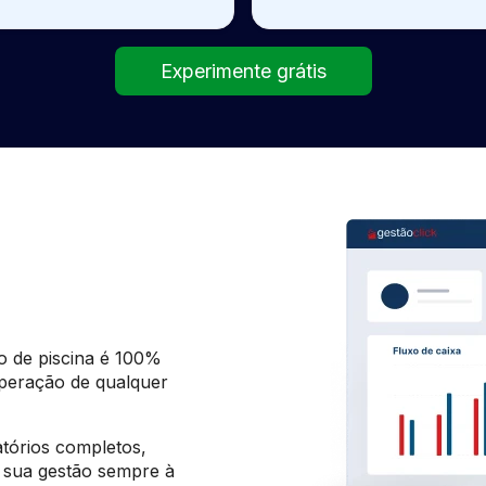
Experimente grátis
 de piscina é 100%
peração de qualquer
atórios completos,
sua gestão sempre à