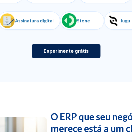
anças
Assinatura digital
Stone
Experimente grátis
O ERP que seu negó
merece está a um c