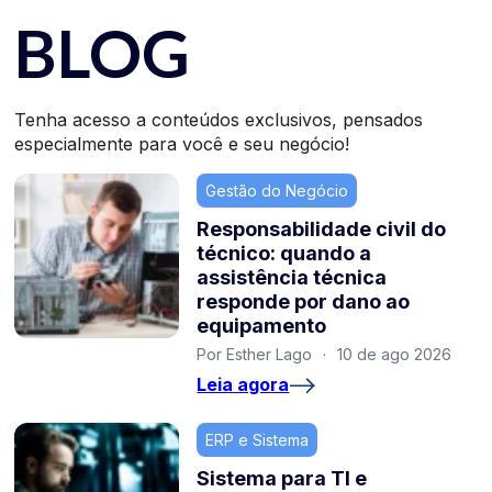
BLOG
Tenha acesso a conteúdos exclusivos, pensados
especialmente para você e seu negócio!
Gestão do Negócio
Responsabilidade civil do
técnico: quando a
assistência técnica
responde por dano ao
equipamento
Por Esther Lago
·
10 de ago 2026
Leia agora
ERP e Sistema
Sistema para TI e