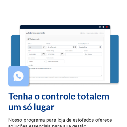
Tenha o controle total
em
um só lugar
Nosso programa para loja de estofados oferece
soluções essenciais para sua gestão: