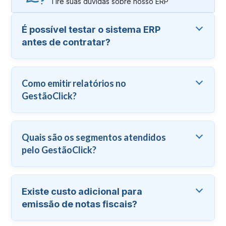
Tire suas dúvidas sobre nosso ERP
É possível testar o sistema ERP
antes de contratar?
Como emitir relatórios no
GestãoClick?
Quais são os segmentos atendidos
pelo GestãoClick?
Existe custo adicional para
emissão de notas fiscais?