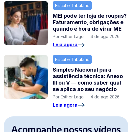
Fiscal e Tributário
MEI pode ter loja de roupas?
Faturamento, obrigações e
quando é hora de virar ME
Por Esther Lago
·
4 de ago 2026
Leia agora
Fiscal e Tributário
Simples Nacional para
assistência técnica: Anexo
III ou V — como saber qual
se aplica ao seu negócio
Por Esther Lago
·
4 de ago 2026
Leia agora
Acompanhe nossos vídeos