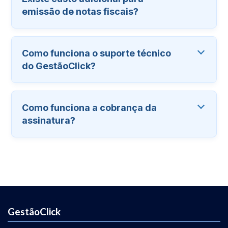
emissão de notas fiscais?
Como funciona o suporte técnico
do GestãoClick?
Como funciona a cobrança da
assinatura?
GestãoClick