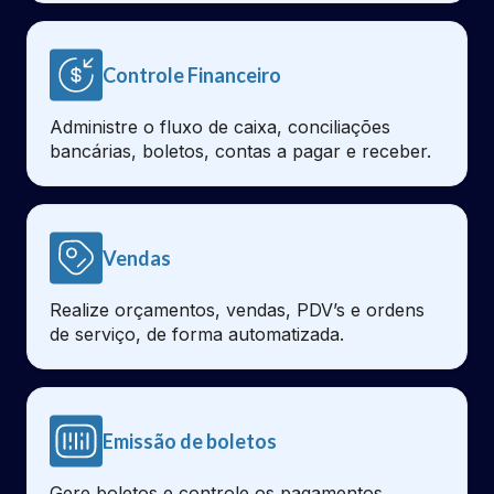
Controle Financeiro
Administre o fluxo de caixa, conciliações
bancárias, boletos, contas a pagar e receber.
Vendas
Realize orçamentos, vendas, PDV’s e ordens
de serviço, de forma automatizada.
Emissão de boletos
Gere boletos e controle os pagamentos