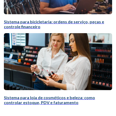
Sistema para bicicletaria: ordens de serviço, peças e
controle financeiro
Sistema para loja de cosméticos e beleza: como
controlar estoque, PDV e faturamento