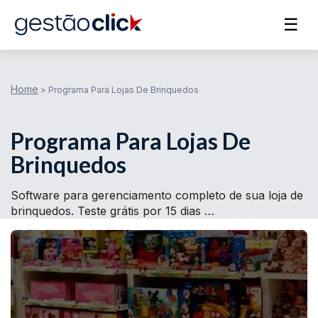
☰
Home
>
Programa Para Lojas De Brinquedos
Programa Para Lojas De
Brinquedos
Software para gerenciamento completo de sua loja de
brinquedos. Teste grátis por 15 dias …