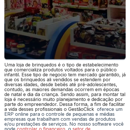
Uma loja de brinquedos é o tipo de estabelecimento
que comercializa produtos voltados para o público
infantil. Esse tipo de negocio tem mercado garantido, já
que os brinquedos ali vendidos se estendem por
diversas idades, desde bebês até pré-adolescentes,
contudo, as maiores demandas ocorrem em épocas
de natal e dia da criança. Sendo assim, para montar tal
loja é necessário muito planejamento e dedicação por
parte do empreendedor. Dessa forma, a fim de facilitar
a vida desses profissionais o GestãoClick
oferece um
ERP online para o controle de pequenas e médias
empresas que trabalham com vendas de produtos
e/ou prestações de serviços. No nosso software você
pode
controlar o financeiro
, o
setor de