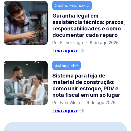
Gestão Financeira
Garantia legal em
assistência técnica: prazos,
responsabilidades e como
documentar cada reparo
Por Esther Lago
·
6 de ago 2026
Leia agora
Sistema ERP
Sistema para loja de
material de construção:
como unir estoque, PDV e
nota fiscal em um só lugar
Por Ivan Vilela
·
6 de ago 2026
Leia agora