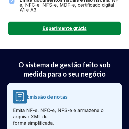
Emita documentos fiscais e não fiscais:
NF-
e, NFC-e, NFS-e, MDF-e, certificado digital
A1 e A3
Experimente grátis
O sistema de gestão feito sob
medida para o seu negócio
Emissão de notas
Emita NF-e, NFC-e, NFS-e e armazene o
arquivo XML de
forma simplificada.