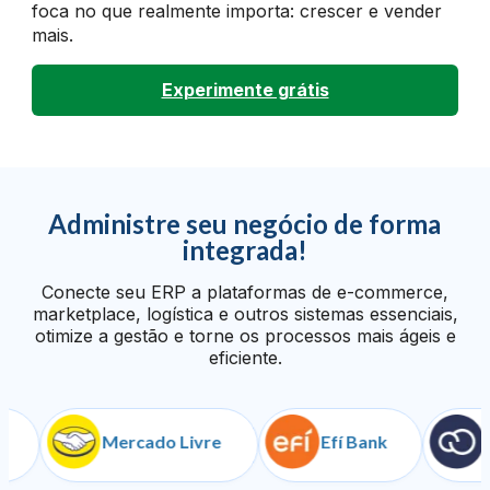
foca no que realmente importa: crescer e vender
mais.
Experimente grátis
Administre seu negócio de forma
integrada!
Conecte seu ERP a plataformas de e-commerce,
marketplace, logística e outros sistemas essenciais,
otimize a gestão e torne os processos mais ágeis e
eficiente.
Mercado Livre
Efí Bank
Nuve