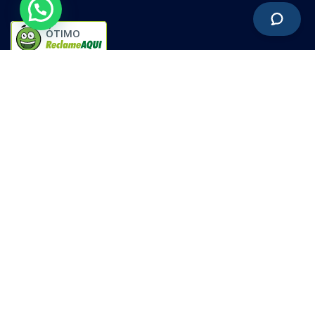
ÓTIMO
Software ERP online | Dê um click e pronto!
20.215.683/0001-01
Política de privacidade
Termos de uso