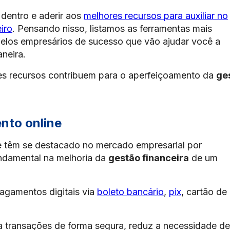
 dentro e aderir aos
melhores recursos para auxiliar no
iro
. Pensando nisso, listamos as ferramentas mais
pelos empresários de sucesso que vão ajudar você a
neira.
ses recursos contribuem para o aperfeiçoamento da
ge
nto online
e têm se destacado no mercado empresarial por
damental na melhoria da
gestão financeira
de um
pagamentos digitais via
boleto bancário
,
pix
, cartão de
ia transações de forma segura, reduz a necessidade de 