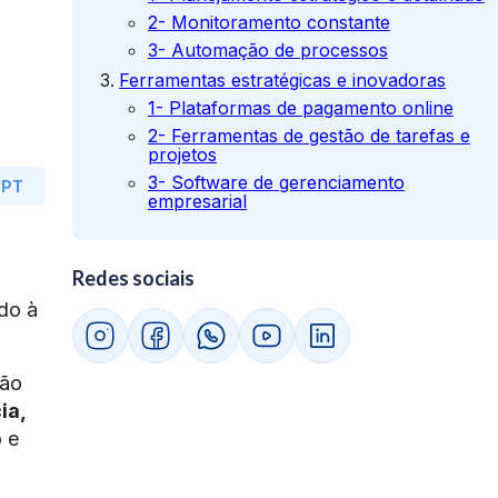
2- Monitoramento constante
3- Automação de processos
Ferramentas estratégicas e inovadoras
1- Plataformas de pagamento online
2- Ferramentas de gestão de tarefas e
projetos
3- Software de gerenciamento
GPT
empresarial
Redes sociais
do à
são
ia,
 e