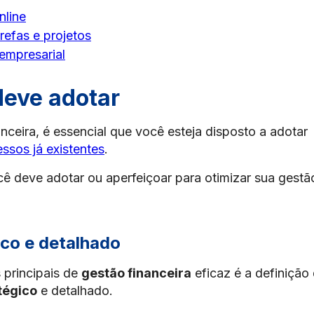
nline
refas e projetos
empresarial
deve adotar
nceira, é essencial que você esteja disposto a adotar
ssos já existentes
.
ê deve adotar ou aperfeiçoar para otimizar sua gestã
ico e detalhado
 principais de
gestão financeira
eficaz é a definição
tégico
e detalhado.