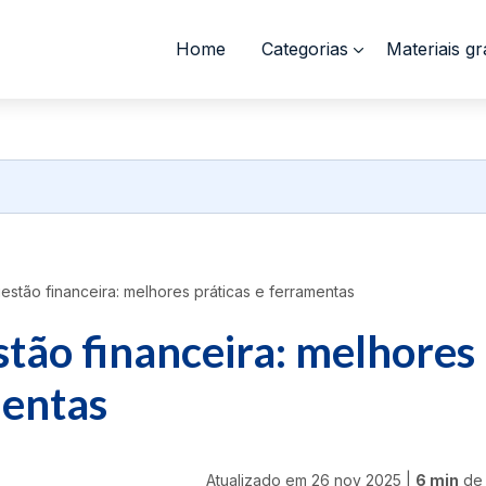
Home
Categorias
Materiais gr
stão financeira: melhores práticas e ferramentas
stão financeira: melhores
mentas
Atualizado em
26 nov 2025
|
6 min
de 