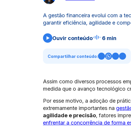
A gestão financeira evolui com a tec
garantir eficiência, agilidade e com
Ouvir conteúdo
6 min
Compartilhar conteúdo:
Assim como diversos processos empr
medida que o avanço tecnológico c
Por esse motivo, a adoção de prátic
extremamente importantes na
gestão
agilidade e precisão
, fatores imp
enfrentar a concorrência de forma e