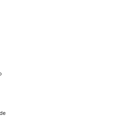
o
 de