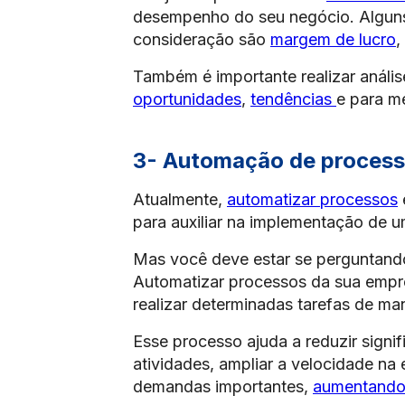
desempenho do seu negócio. Alguns
consideração são
margem de lucro
,
Também é importante realizar análi
oportunidades
,
tendências
e para m
3- Automação de proces
Atualmente,
automatizar processos
para auxiliar na implementação de 
Mas você deve estar se perguntand
Automatizar processos da sua empres
realizar determinadas tarefas de ma
Esse processo ajuda a reduzir signi
atividades, ampliar a velocidade na
demandas importantes,
aumentando,