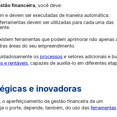
stão financeira
, você deve:
dem e devem ser executadas de maneira automática;
s ferramentas devem ser utilizadas para cada uma das
ente.
xistem ferramentas que podem aprimorar não apenas 
tras áreas do seu empreendimento.
 cuidadosamente os
processos
e setores adicionais e b
s e rentáveis
, capazes de auxiliá-lo em diferentes eta
égicas e inovadoras
, o aperfeiçoamento da gestão financeira de um
ja o porte, depende, também, do uso das
ferramentas