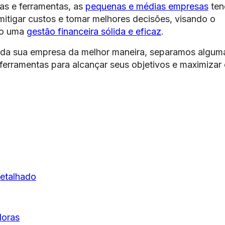
as e ferramentas, as
pequenas e médias empresas
te
 mitigar custos e tomar melhores decisões, visando o
do uma
gestão financeira sólida e eficaz
.
as da sua empresa da melhor maneira, separamos algum
 ferramentas para alcançar seus objetivos e maximizar
detalhado
doras