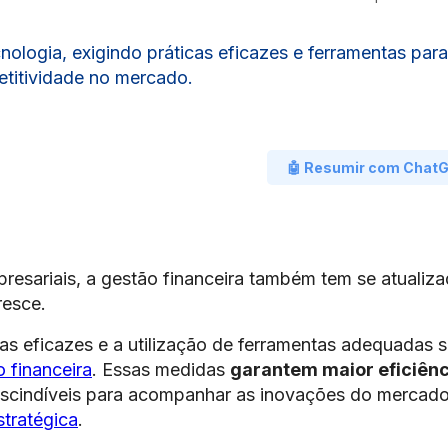
nologia, exigindo práticas eficazes e ferramentas para
petitividade no mercado.
🤖 Resumir com Chat
esariais, a gestão financeira também tem se atualiza
resce.
as eficazes e a utilização de ferramentas adequadas 
 financeira
. Essas medidas
garantem maior eficiênc
rescindíveis para acompanhar as inovações do mercado
stratégica
.