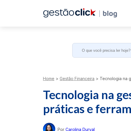
Search
for:
Home
>
Gestão Financeira
>
Tecnologia na ge
Tecnologia na ge
práticas e ferra
Por
Carolina Durval