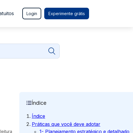
atuitos
Login
Experimente grátis
Índice
Índice
Práticas que você deve adotar
1- Planejamento estratégico e detalhado
leitura