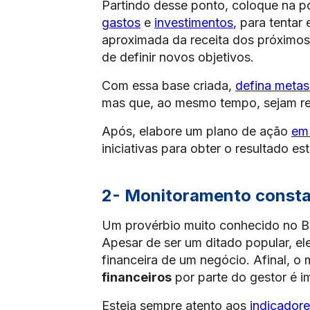
Partindo desse ponto, coloque na p
gastos
e
investimentos
, para tentar
aproximada da receita dos próximos 
de definir novos objetivos.
Com essa base criada,
defina metas
mas que, ao mesmo tempo, sejam re
Após, elabore um plano de ação
em 
iniciativas para obter o resultado es
2- Monitoramento const
Um provérbio muito conhecido no Br
Apesar de ser um ditado popular, el
financeira de um negócio. Afinal, o
financeiros
por parte do gestor é i
Esteja sempre atento aos
indicadore