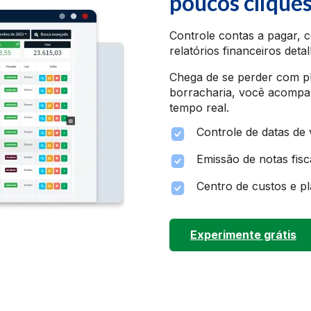
poucos clique
Controle contas a pagar, c
relatórios financeiros deta
Chega de se perder com p
borracharia, você acompa
tempo real.
Controle de datas de
Emissão de notas fisca
Centro de custos e p
Experimente grátis