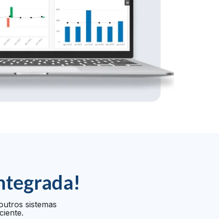
ntegrada!
outros sistemas
ciente.