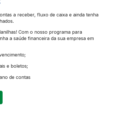
s
ontas a receber, fluxo de caixa e ainda tenha
lhados.
lanilhas! Com o nosso programa para
nha a saúde financeira da sua empresa em
 vencimento;
is e boletos;
lano de contas