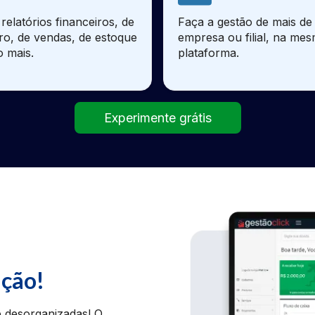
relatórios financeiros, de
Faça a gestão de mais d
ro, de vendas, de estoque
empresa ou filial, na me
o mais.
plataforma.
Experimente grátis
ação!
 desorganizadas! O