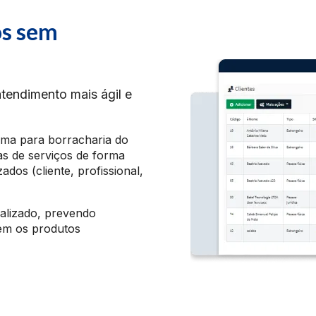
os sem
atendimento mais ágil e
ama para borracharia do
as de serviços de forma
dos (cliente, profissional,
alizado, prevendo
em os produtos