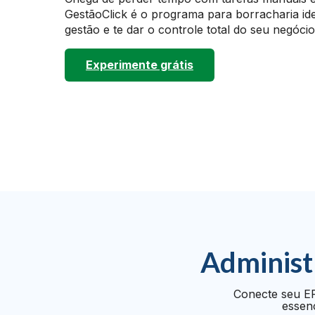
GestãoClick é o programa para borracharia ide
gestão e te dar o controle total do seu negóci
Experimente grátis
Administ
Conecte seu ER
essenc