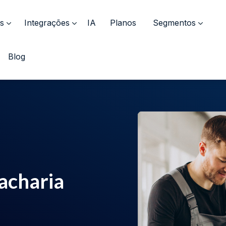
s
Integrações
IA
Planos
Segmentos
Blog
acharia