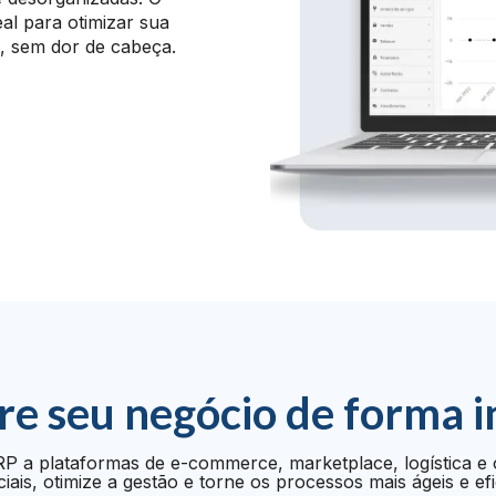
al para otimizar sua
o, sem dor de cabeça.
re seu negócio de forma i
P a plataformas de e-commerce, marketplace, logística e 
iais, otimize a gestão e torne os processos mais ágeis e efi