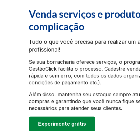
Venda serviços e produt
complicação
Tudo o que você precisa para realizar um 
profissional!
Se sua borracharia oferece serviços, o progr
GestãoClick facilita o processo. Cadastre vend
rápida e sem erro, com todos os dados organiza
condições de pagamento etc.).
Além disso, mantenha seu estoque sempre atu
compras e garantindo que você nunca fique s
necessários para atender seus clientes.
Experimente grátis