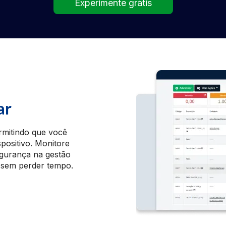
Experimente grátis
ar
rmitindo que você
positivo. Monitore
egurança na gestão
 sem perder tempo.