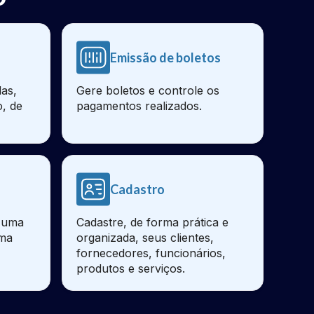
Emissão de boletos
as,
Gere boletos e controle os
o, de
pagamentos realizados.
Cadastro
e uma
Cadastre, de forma prática e
sma
organizada, seus clientes,
fornecedores, funcionários,
produtos e serviços.