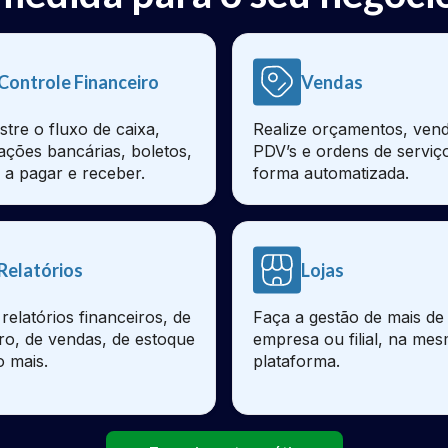
Controle Financeiro
Vendas
stre o fluxo de caixa,
Realize orçamentos, vend
iações bancárias, boletos,
PDV’s e ordens de serviç
 a pagar e receber.
forma automatizada.
Relatórios
Lojas
relatórios financeiros, de
Faça a gestão de mais d
ro, de vendas, de estoque
empresa ou filial, na me
o mais.
plataforma.