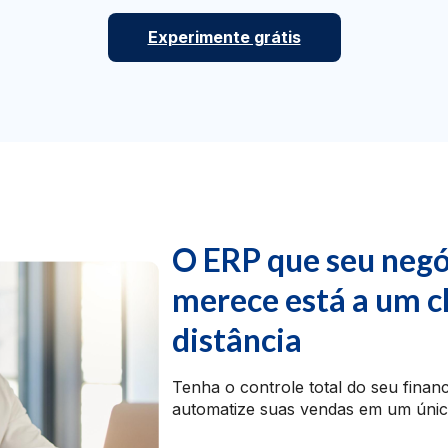
Experimente grátis
O ERP que seu negó
merece está a um c
distância
Tenha o controle total do seu finan
automatize suas vendas em um únic