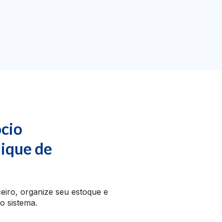
cio
lique de
ceiro, organize seu estoque e
o sistema.