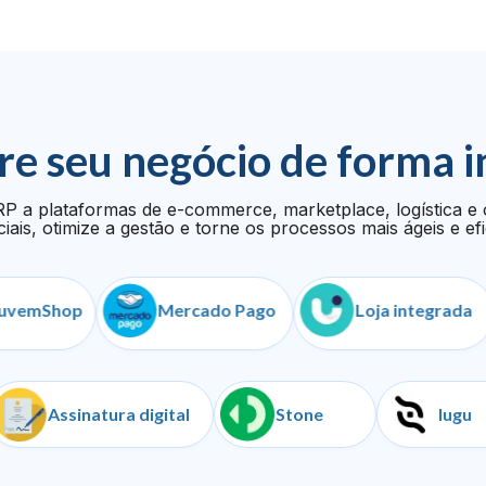
re seu negócio de forma i
P a plataformas de e-commerce, marketplace, logística e 
iais, otimize a gestão e torne os processos mais ágeis e efi
hop
Mercado Pago
Loja integrada
nças
Assinatura digital
Stone