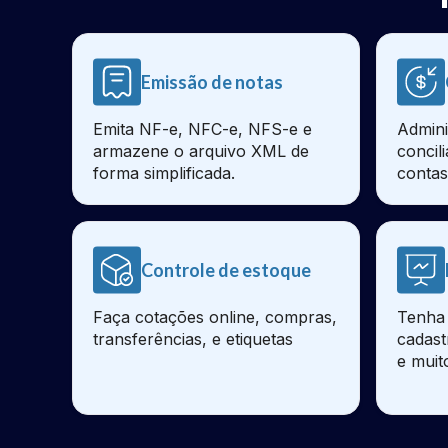
Emissão de notas
Emita NF-e, NFC-e, NFS-e e
Admini
armazene o arquivo XML de
concil
forma simplificada.
contas
Controle de estoque
Faça cotações online, compras,
Tenha 
transferências, e etiquetas
cadast
e muit