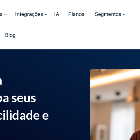
s
Integrações
IA
Planos
Segmentos
Blog
a
ba seus
ilidade e