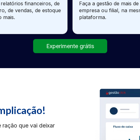
relatórios financeiros, de
Faça a gestão de mais d
ro, de vendas, de estoque
empresa ou filial, na me
o mais.
plataforma.
Experimente grátis
mplicação!
 ração que vai deixar