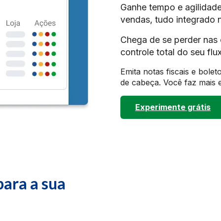
Ganhe tempo e agilidade
vendas, tudo integrado 
Chega de se perder nas 
controle total do seu flu
Emita notas fiscais e bole
de cabeça. Você faz mais 
Experimente grátis
para a sua