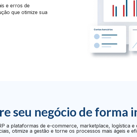
s e erros de
ução que otimize sua
re seu negócio de forma i
P a plataformas de e-commerce, marketplace, logística e 
iais, otimize a gestão e torne os processos mais ágeis e efi