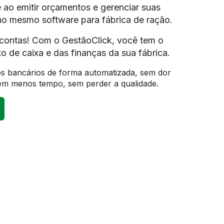
 ao emitir orçamentos e gerenciar suas
no mesmo software para fábrica de ração.
contas! Com o GestãoClick, você tem o
xo de caixa e das finanças da sua fábrica.
tos bancários de forma automatizada, sem dor
em menos tempo, sem perder a qualidade.