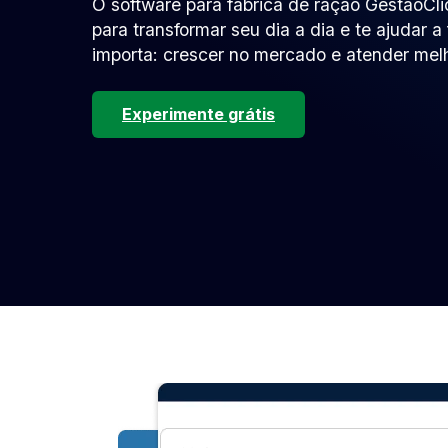
O software para fábrica de ração GestãoCli
para transformar seu dia a dia e te ajudar 
importa: crescer no mercado e atender melh
Experimente grátis