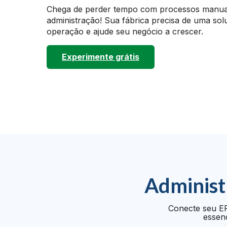
Chega de perder tempo com processos manuai
administração! Sua fábrica precisa de uma sol
operação e ajude seu negócio a crescer.
Experimente grátis
Administ
Conecte seu ER
essenc