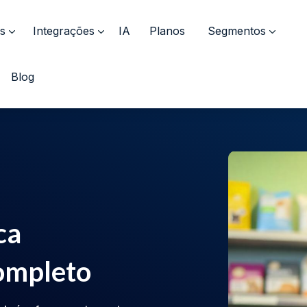
s
Integrações
IA
Planos
Segmentos
Blog
ca
completo