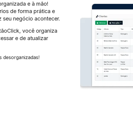
organizada e à mão!
rios de forma prática e
z seu negócio acontecer.
tãoClick, você organiza
essar e de atualizar
s desorganizadas!